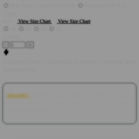
JERUKBET APLIKASI GAME
JERUKBET PUSAT
GAME
Size
View Size Chart
View Size Chart
2D
3D
4D
5D
Quantity
-
+
JERUKBET @ Situs Game Online Slot Bet Kecil 100 Perak Jamin
Jackpot Maxwin<
JERUKBET
JERUKBET hadir sebagai platform game online
dengan nominal bet fleksibel, permainan seru, dan layanan
yang mudah digunakan.