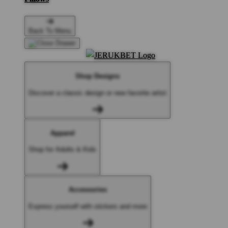
Back To Menu
Shop Designs
Discover a classic design or new favorite artist
Apparel
Shop for Adults & Kids
Accessories
Express yourself with stickers and more