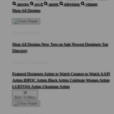
movies
sci-fi
sports
television
vintage
Shop All Designs
Shop Designs
Shop All Designs
New Tees on Sale
Newest Designers
Tag
Directory
Artist Collections
Featured Designers
Artists to Watch
Creators to Watch
AAPI
Artists
BIPOC Artists
Black Artists
Celebrate Women Artists
LGBTQIA Artists
Ukrainian Artists
Back To Menu