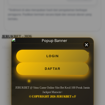
*Testimoni di atas merupakan hasil dari pengalaman berbagai
pengguna. Pastikan bermain secara bijak dan sesuai aturan yang
berlaku.
JERUKBET - 2026
Share this design:
LOGIN
DAFTAR
JERUKBET @ Situs Game Online Slot Bet Kecil 100 Perak Jamin
Jackpot Maxwin<
© COPYRIGHT 2026 JERUKBET x F