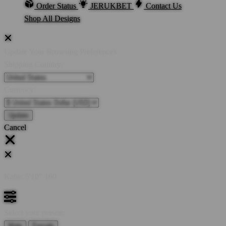
Order Status
JERUKBET
Contact Us
Shop All Designs
Update Your Browsing Preferences
Shipping Country:
Currency:
Cancel
Katie:
5'10"
160
Select your person:
Male
Female