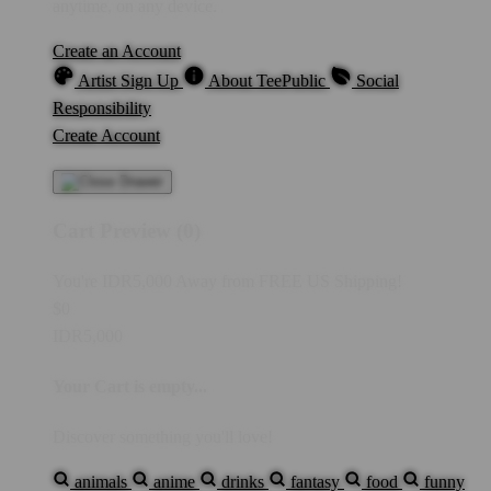
anytime, on any device.
Create an Account
Artist Sign Up
About TeePublic
Social
Responsibility
Create Account
Cart Preview (0)
You're
IDR5,000
Away from
FREE US Shipping!
$0
IDR5,000
Your Cart is empty...
Discover something you'll love!
animals
anime
drinks
fantasy
food
funny