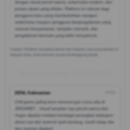
dengan visual penuh warna, antarmuka modern, dan
proses akses yang efisien. Platform ini relevan bagi
pengguna baru yang membutuhkan navigasi
sederhana maupun pengguna berpengalaman yang
mencari kenyamanan, tampilan menarik, dan
pengalaman bermain yang lebih menyeluruh.
Catatan: Pastikan mengikuti aturan dan batasan usia yang berlaku di
wilayah Anda, serta bermain secara bertanggung jawab.
Testimoni Sobat JERUKBET
DENI, Kalimantan
?????
Chill game paling kece menurut gue cuma ada di
JERUKBET , Visual tampilan nya penuh warna dan
ringan dipakai melalaui berbagai perangkat walaupun
akses nya dari android spek kentang, masih tetap oke
dan nyaman dipakai!